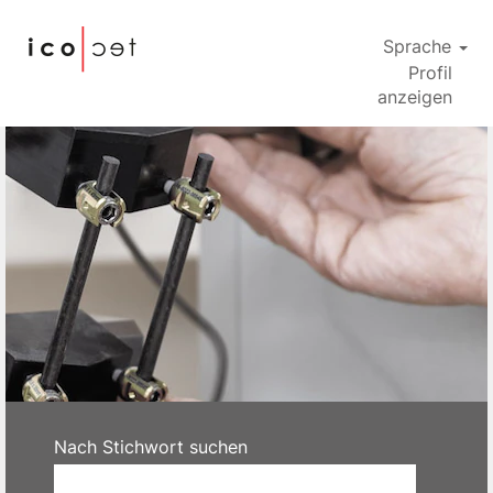
Sprache
Profil
anzeigen
icotec
DE
Nach Stichwort suchen